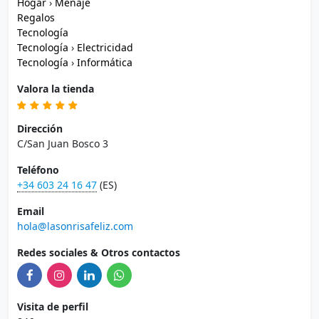
Hogar
›
Menaje
Regalos
Tecnología
Tecnología
›
Electricidad
Tecnología
›
Informática
Valora la tienda
Dirección
C/San Juan Bosco 3
Teléfono
+34 603 24 16 47
(ES)
Email
hola@lasonrisafeliz.com
Redes sociales & Otros contactos
Visita de perfil