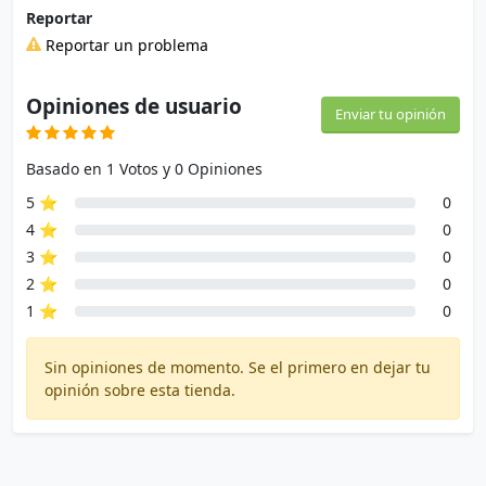
Reportar
Reportar un problema
Opiniones de usuario
Enviar tu opinión
Basado en 1 Votos y 0 Opiniones
5 ⭐
0
4 ⭐
0
3 ⭐
0
2 ⭐
0
1 ⭐
0
Sin opiniones de momento. Se el primero en dejar tu
opinión sobre esta tienda.