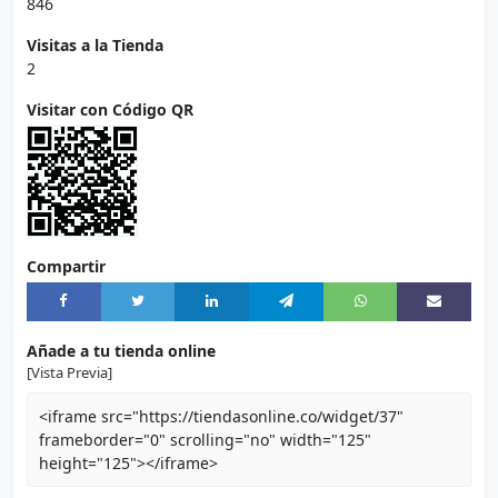
846
Visitas a la Tienda
2
Visitar con Código QR
Compartir
Añade a tu tienda online
[Vista Previa]
<iframe src="https://tiendasonline.co/widget/37"
frameborder="0" scrolling="no" width="125"
height="125"></iframe>