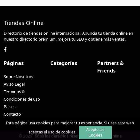
Tiendas Online
Directorio de tiendas online internacional. Anuncia tu tienda online en
nuestro directorio premium, mejora tu SEO y obtiene más ventas.
Páginas
Categorías
Partners &
Friends
Sobre Nosotros
Aviso Legal
Términos &
Condiciones de uso
Países
Contacto
Esta página usa cookies para mejorar tu experiencia. Si usas esta web
Acepto las
aceptas el uso de cookies.
Cookies
© 2026 Todos los derechos reservados. -
Tiendas Online