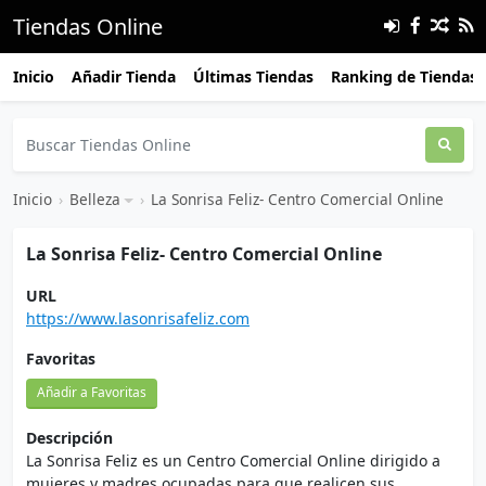
Tiendas Online
Inicio
Añadir Tienda
Últimas Tiendas
Ranking de Tiendas
Inicio
›
Belleza
›
La Sonrisa Feliz- Centro Comercial Online
La Sonrisa Feliz- Centro Comercial Online
URL
https://www.lasonrisafeliz.com
Favoritas
Añadir a Favoritas
Descripción
La Sonrisa Feliz es un Centro Comercial Online dirigido a
mujeres y madres ocupadas para que realicen sus