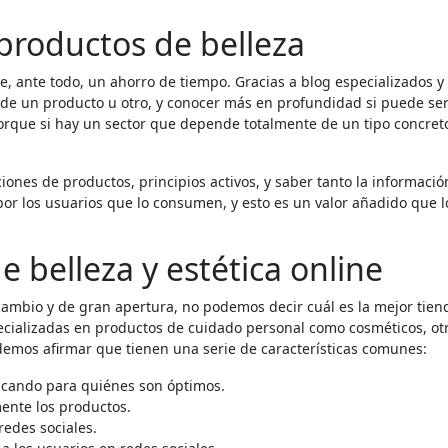
productos de belleza
e, ante todo, un ahorro de tiempo. Gracias a blog especializados y
 de un producto u otro, y conocer más en profundidad si puede se
porque si hay un sector que depende totalmente de un tipo concret
ciones de productos, principios activos, y saber tanto la informació
or los usuarios que lo consumen, y esto es un valor añadido que l
e belleza y estética online
 cambio y de gran apertura, no podemos decir cuál es la mejor tien
ecializadas en productos de cuidado personal como cosméticos, ot
odemos afirmar que tienen una serie de características comunes:
icando para quiénes son óptimos.
ente los productos.
redes sociales.